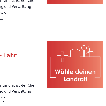
 Landrat ist der Chef
tag und Verwaltung
 wie
..]
– Lahr
 Landrat ist der Chef
tag und Verwaltung
 wie
..]