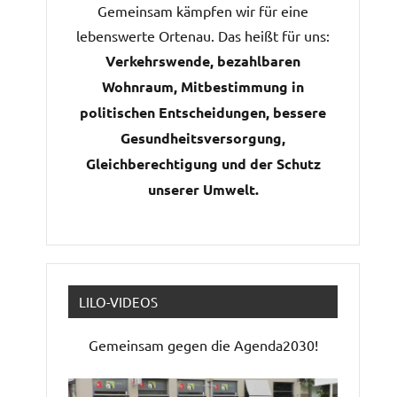
Gemeinsam kämpfen wir für eine
lebenswerte Ortenau. Das heißt für uns:
Verkehrswende, bezahlbaren
Wohnraum, Mitbestimmung in
chten-
anstaltung
politischen Entscheidungen, bessere
ichten-
ation
Gesundheitsversorgung,
igation
Gleichberechtigung und der Schutz
unserer Umwelt.
LILO-VIDEOS
Gemeinsam gegen die Agenda2030!