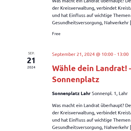
Was macht ein Landrat überhaupt? Der
der Kreisverwaltung, verbindet Kreis
und hat Einfluss auf wichtige Themen
Gesundheitsversorgung, Nahverkehr [.
Free
SEP.
September 21, 2024 @ 10:00
-
13:00
21
Wähle dein Landrat! 
2024
Sonnenplatz
Sonnenplatz Lahr
Sonnenpl. 1, Lahr
Was macht ein Landrat überhaupt? Der
der Kreisverwaltung, verbindet Kreis
und hat Einfluss auf wichtige Themen
Gesundheitsversorgung, Nahverkehr [.