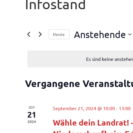
Infostand
Anstehende
Heute
Datum
wählen.
Es sind keine ansteh
Vergangene Veranstal
SEP.
September 21, 2024 @ 10:00
-
13:00
21
Wähle dein Landrat! 
2024