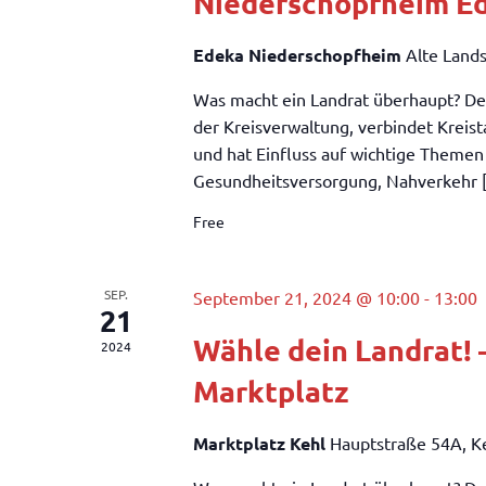
Niederschopfheim E
Edeka Niederschopfheim
Alte Land
Was macht ein Landrat überhaupt? Der
der Kreisverwaltung, verbindet Kreis
und hat Einfluss auf wichtige Themen
Gesundheitsversorgung, Nahverkehr [.
Free
SEP.
September 21, 2024 @ 10:00
-
13:00
21
Wähle dein Landrat! 
2024
Marktplatz
Marktplatz Kehl
Hauptstraße 54A, K