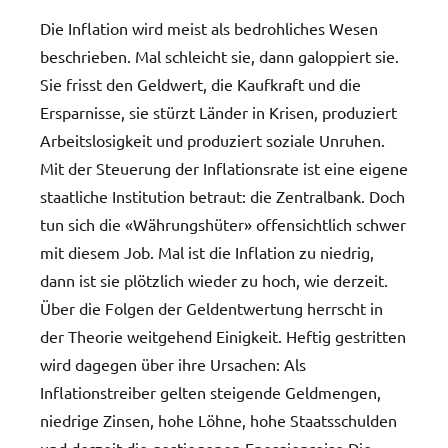
Die Inflation wird meist als bedrohliches Wesen
beschrieben. Mal schleicht sie, dann galoppiert sie.
Sie frisst den Geldwert, die Kaufkraft und die
Ersparnisse, sie stürzt Länder in Krisen, produziert
Arbeitslosigkeit und produziert soziale Unruhen.
Mit der Steuerung der Inflationsrate ist eine eigene
staatliche Institution betraut: die Zentralbank. Doch
tun sich die «Währungshüter» offensichtlich schwer
mit diesem Job. Mal ist die Inflation zu niedrig,
dann ist sie plötzlich wieder zu hoch, wie derzeit.
Über die Folgen der Geldentwertung herrscht in
der Theorie weitgehend Einigkeit. Heftig gestritten
wird dagegen über ihre Ursachen: Als
Inflationstreiber gelten steigende Geldmengen,
niedrige Zinsen, hohe Löhne, hohe Staatsschulden
und derzeit die gestiegenen Energiepreise Die