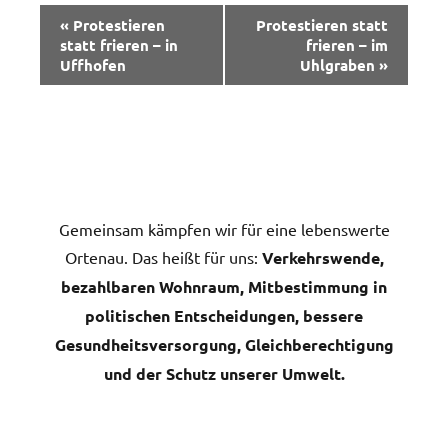
Veranstaltung-
«
Protestieren
Protestieren statt
Navigation
statt frieren – in
frieren – im
Uffhofen
Uhlgraben
»
Gemeinsam kämpfen wir für eine lebenswerte
Ortenau. Das heißt für uns:
Verkehrswende,
bezahlbaren Wohnraum, Mitbestimmung in
politischen Entscheidungen, bessere
Gesundheitsversorgung, Gleichberechtigung
und der Schutz unserer Umwelt.