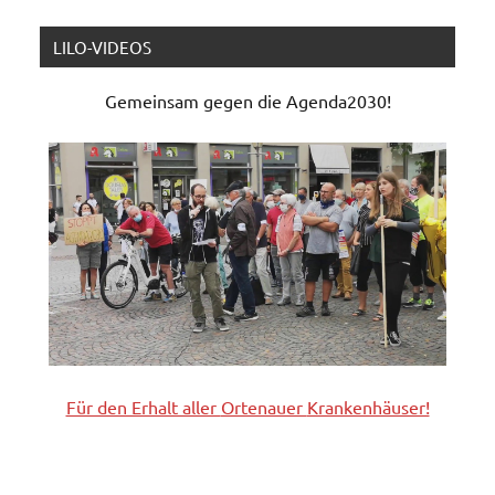
LILO-VIDEOS
Gemeinsam gegen die Agenda2030!
Für den Erhalt aller
Ortenauer
Krankenhäuser!