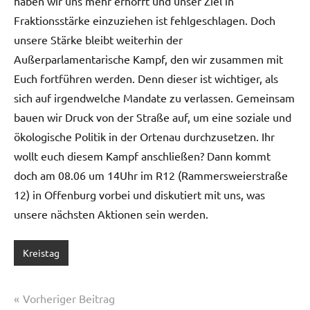
haben wir uns mehr erhofft und unser Ziel in
Fraktionsstärke einzuziehen ist fehlgeschlagen. Doch
unsere Stärke bleibt weiterhin der
Außerparlamentarische Kampf, den wir zusammen mit
Euch fortführen werden. Denn dieser ist wichtiger, als
sich auf irgendwelche Mandate zu verlassen. Gemeinsam
bauen wir Druck von der Straße auf, um eine soziale und
ökologische Politik in der Ortenau durchzusetzen. Ihr
wollt euch diesem Kampf anschließen? Dann kommt
doch am 08.06 um 14Uhr im R12 (Rammersweierstraße
12) in Offenburg vorbei und diskutiert mit uns, was
unsere nächsten Aktionen sein werden.
Kreistag
Beitragsnavigation
Vorheriger Beitrag