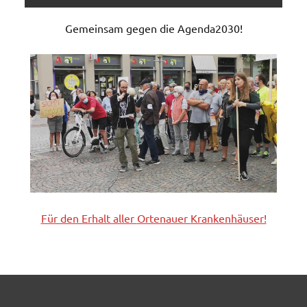
Gemeinsam gegen die Agenda2030!
Für den Erhalt aller
Ortenauer
Krankenhäuser!