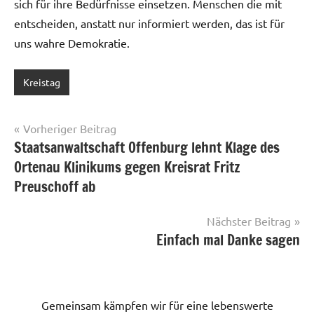
sich für ihre Bedürfnisse einsetzen. Menschen die mit
entscheiden, anstatt nur informiert werden, das ist für
uns wahre Demokratie.
Kreistag
Beitragsnavigation
Vorheriger Beitrag
Staatsanwaltschaft Offenburg lehnt Klage des
Ortenau Klinikums gegen Kreisrat Fritz
Preuschoff ab
Nächster Beitrag
Einfach mal Danke sagen
Gemeinsam kämpfen wir für eine lebenswerte