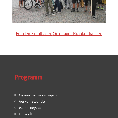
Für den Erhalt aller
Ortenauer
Krankenhäuser!
Programm
Gesundheitsversorgung
Verkehrswende
Wohnungsbau
Umwelt