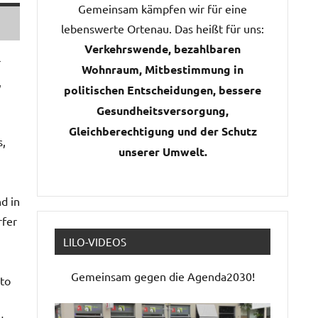
Gemeinsam kämpfen wir für eine
lebenswerte Ortenau. Das heißt für uns:
Verkehrswende, bezahlbaren
r
Wohnraum, Mitbestimmung in
,
politischen Entscheidungen, bessere
Gesundheitsversorgung,
Gleichberechtigung und der Schutz
s,
unserer Umwelt.
d in
rfer
LILO-VIDEOS
Gemeinsam gegen die Agenda2030!
to