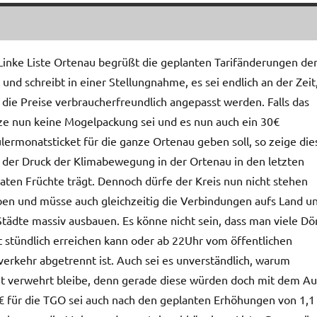
Linke Liste Ortenau begrüßt die geplanten Tarifänderungen de
und schreibt in einer Stellungnahme, es sei endlich an der Zeit
 die Preise verbraucherfreundlich angepasst werden. Falls das
e nun keine Mogelpackung sei und es nun auch ein 30€
lermonatsticket für die ganze Ortenau geben soll, so zeige die
 der Druck der Klimabewegung in der Ortenau in den letzten
ten Früchte trägt. Dennoch dürfe der Kreis nun nicht stehen
ben und müsse auch gleichzeitig die Verbindungen aufs Land un
Städte massiv ausbauen. Es könne nicht sein, dass man viele Dö
t stündlich erreichen kann oder ab 22Uhr vom öffentlichen
erkehr abgetrennt ist. Auch sei es unverständlich, warum
 verwehrt bleibe, denn gerade diese würden doch mit dem Au
 € für die TGO sei auch nach den geplanten Erhöhungen von 1,1