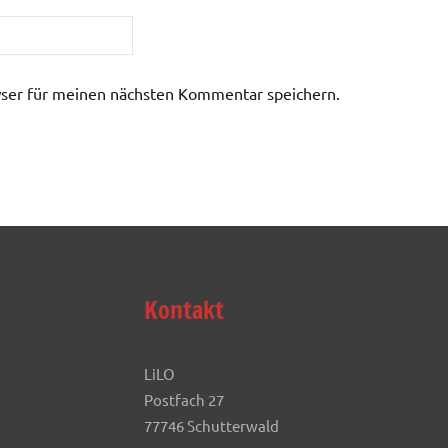
ser für meinen nächsten Kommentar speichern.
Kontakt
LiLO
Postfach 27
77746 Schutterwald