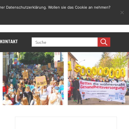
rer Datenschutzerklärung. Wollen sie das Cookie an nehmen?
Jetzt mitmachen
SEARCH
KONTAKT
FOR: