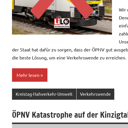
Wir 
Denn
einf
zahl
Unse
der Staat hat dafür zu sorgen, dass der ÖPNV gut ausgeba
die beste Lösung, um eine Verkehrswende zu erreichen.
Mehr lesen
Kreistag-Nahverkehr-Umwelt
Verkehrswende
ÖPNV Katastrophe auf der Kinzigta