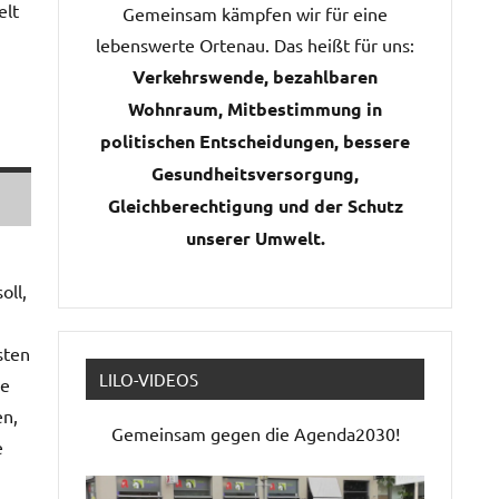
elt
Gemeinsam kämpfen wir für eine
lebenswerte Ortenau. Das heißt für uns:
Verkehrswende, bezahlbaren
Wohnraum, Mitbestimmung in
politischen Entscheidungen, bessere
Gesundheitsversorgung,
Gleichberechtigung und der Schutz
unserer Umwelt.
oll,
sten
LILO-VIDEOS
ne
en,
Gemeinsam gegen die Agenda2030!
e