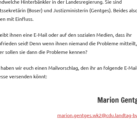
ndwelche Hinterbänkler in der Landesregierung. Sie sind
tssekretärin (Boser) und Justizministerin (Gentges). Beides als
en mit Einfluss.
eibt ihnen eine E-Mail oder auf den sozialen Medien, dass ihr
frieden seid! Denn wenn ihnen niemand die Probleme mitteilt,
r sollen sie dann die Probleme kennen?
 haben wir euch einen Mailvorschlag, den ihr an folgende E-Mai
sse versenden könnt:
Marion Gent
marion.gentges.wk2@cdu.landtag-b