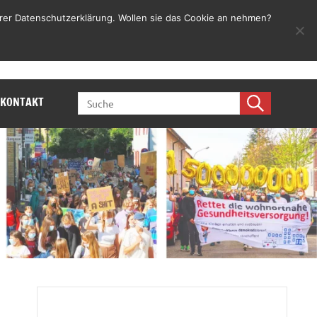
rer Datenschutzerklärung. Wollen sie das Cookie an nehmen?
Jetzt mitmachen
SEARCH
KONTAKT
FOR: