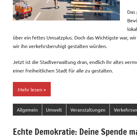
Das 
Bevö
loka
über ein fettes Umsatzplus. Doch das Wichtigste war, wir
wir ihn verkehrsberuhigt gestalten würden.
Jetzt ist die Stadtverwaltung dran, endlich ihr altes v
einer freiheitlichen Stadt für alle zu gestalten.
Mehr lesen
Allgemein
Umwelt
Veranstaltungen
Verkehrsw
Echte Demokratie: Deine Spende m