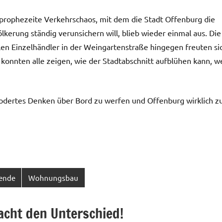
prophezeite Verkehrschaos, mit dem die Stadt Offenburg die
lkerung ständig verunsichern will, blieb wieder einmal aus. Die
len Einzelhändler in der Weingartenstraße hingegen freuten si
 konnten alle zeigen, wie der Stadtabschnitt aufblühen kann, 
ermodertes Denken über Bord zu werfen und Offenburg wirklich z
ende
Wohnungsbau
acht den Unterschied!