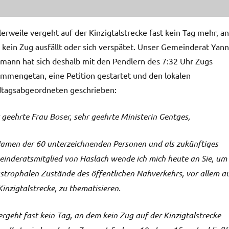
lerweile vergeht auf der Kinzigtalstrecke fast kein Tag mehr, an
kein Zug ausfällt oder sich verspätet. Unser Gemeinderat Yann
mann hat sich deshalb mit den Pendlern des 7:32 Uhr Zugs
mmengetan, eine Petition gestartet und den lokalen
tagsabgeordneten geschrieben:
 geehrte Frau Boser, sehr geehrte Ministerin Gentges,
amen der 60 unterzeichnenden Personen und als zukünftiges
inderatsmitglied von Haslach wende ich mich heute an Sie, um 
strophalen Zustände des öffentlichen Nahverkehrs, vor allem a
Kinzigtalstrecke, zu thematisieren.
ergeht fast kein Tag, an dem kein Zug auf der Kinzigtalstrecke