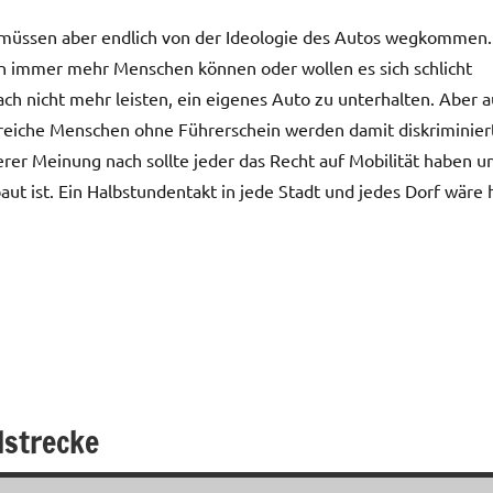
müssen aber endlich von der Ideologie des Autos wegkommen.
 immer mehr Menschen können oder wollen es sich schlicht
ach nicht mehr leisten, ein eigenes Auto zu unterhalten. Aber 
reiche Menschen ohne Führerschein werden damit diskriminier
rer Meinung nach sollte jeder das Recht auf Mobilität haben u
ut ist. Ein Halbstundentakt in jede Stadt und jedes Dorf wäre 
lstrecke