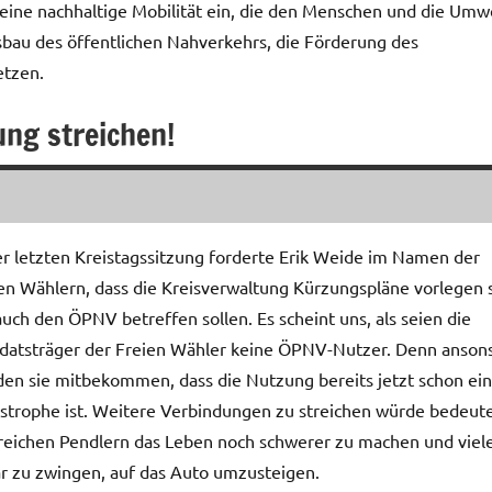
 eine nachhaltige Mobilität ein, die den Menschen und die Umw
Ausbau des öffentlichen Nahverkehrs, die Förderung des
etzen.
ng streichen!
er letzten Kreistagssitzung forderte Erik Weide im Namen der
en Wählern, dass die Kreisverwaltung Kürzungspläne vorlegen s
auch den ÖPNV betreffen sollen. Es scheint uns, als seien die
atsträger der Freien Wähler keine ÖPNV-Nutzer. Denn anson
en sie mitbekommen, dass die Nutzung bereits jetzt schon ei
strophe ist. Weitere Verbindungen zu streichen würde bedeut
reichen Pendlern das Leben noch schwerer zu machen und viel
r zu zwingen, auf das Auto umzusteigen.