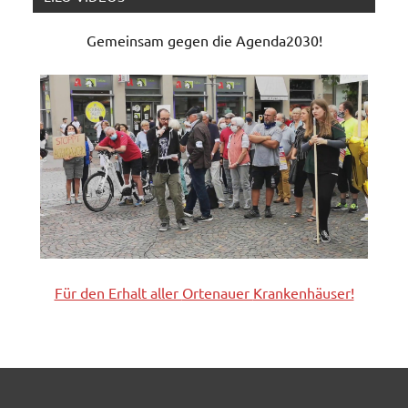
Gemeinsam gegen die Agenda2030!
Für den Erhalt aller
Ortenauer
Krankenhäuser!