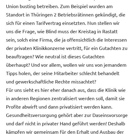
Union busting betreiben. Zum Beispiel wurden am
Standort in Thüringen 2 Betriebsrätinnen gekündigt, die
sich für einen Tarifvertrag einsetzten. Nun stellen wir
uns die Frage, wie Blind muss der Kreistag in Rastatt
sein, solch eine Firma, die ja offensichtlich die Interessen
der privaten Klinikkonzerne vertritt, für ein Gutachten zu
beauftragen? Wie neutral ist dieses Gutachten
überhaupt? Und vor allem, wollen wir uns von jemandem
Tipps holen, der seine Mitarbeiter schlecht behandelt
und gewerkschaftliche Rechte missachtet?
Für uns sieht es hier eher danach aus, dass die Klinik wie
in anderen Regionen zentralisiert werden soll, damit sie
Profite abwirft und dann privatisiert werden kann.
Gesundheitsversorgung gehört aber zur Daseinsvorsorge
und darf nicht in privater Hand geführt werden! Deshalb
kämpfen wir gemeinsam für den Erhalt und Ausbau der