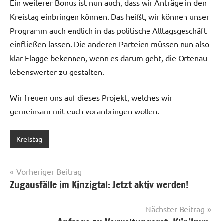
Ein weiterer Bonus ist nun auch, dass wir Anträge in den
Kreistag einbringen können. Das heißt, wir können unser
Programm auch endlich in das politische Alltagsgeschäft
einfließen lassen. Die anderen Parteien müssen nun also
klar Flagge bekennen, wenn es darum geht, die Ortenau
lebenswerter zu gestalten.
Wir freuen uns auf dieses Projekt, welches wir
gemeinsam mit euch voranbringen wollen.
Kreistag
Beitragsnavigation
Vorheriger Beitrag
Zugausfälle im Kinzigtal: Jetzt aktiv werden!
Nächster Beitrag