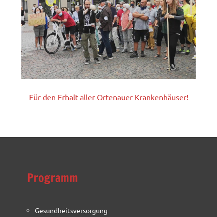
Für den Erhalt aller
Ortenauer
Krankenhäuser!
Programm
Gesundheitsversorgung