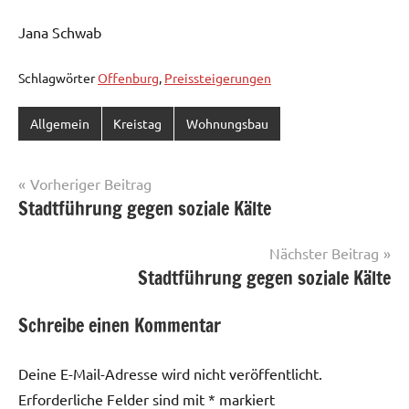
Jana Schwab
Schlagwörter
Offenburg
,
Preissteigerungen
Allgemein
Kreistag
Wohnungsbau
Beitragsnavigation
Vorheriger Beitrag
Stadtführung gegen soziale Kälte
Nächster Beitrag
Stadtführung gegen soziale Kälte
Schreibe einen Kommentar
Deine E-Mail-Adresse wird nicht veröffentlicht.
Erforderliche Felder sind mit
*
markiert