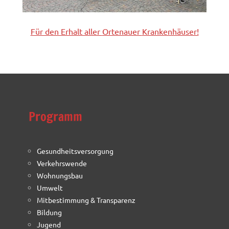
Für den Erhalt aller
Ortenauer
Krankenhäuser!
Programm
Gesundheitsversorgung
Verkehrswende
Wohnungsbau
Umwelt
Mitbestimmung & Transparenz
Bildung
Jugend