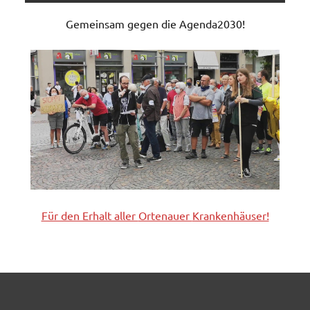
Gemeinsam gegen die Agenda2030!
Für den Erhalt aller
Ortenauer
Krankenhäuser!