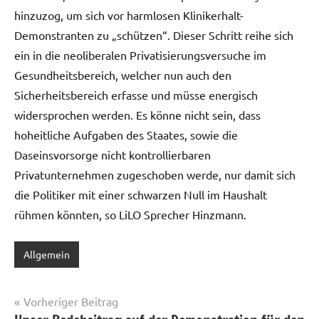
hinzuzog, um sich vor harmlosen Klinikerhalt-
Demonstranten zu „schützen“. Dieser Schritt reihe sich
ein in die neoliberalen Privatisierungsversuche im
Gesundheitsbereich, welcher nun auch den
Sicherheitsbereich erfasse und müsse energisch
widersprochen werden. Es könne nicht sein, dass
hoheitliche Aufgaben des Staates, sowie die
Daseinsvorsorge nicht kontrollierbaren
Privatunternehmen zugeschoben werde, nur damit sich
die Politiker mit einer schwarzen Null im Haushalt
rühmen könnten, so LiLO Sprecher Hinzmann.
Allgemein
Beitragsnavigation
Vorheriger Beitrag