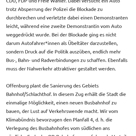
CDU, FDP und Freie Wähler. Dabei versucht ein Auto
trotz Absperrung der Polizei die Blockade zu
durchbrechen und verletzte dabei einen Demonstranten
leicht, während eine zweite Demonstrantin vom Auto
weggedrückt wurde. Bei der Blockade ging es nicht
darum Autofahrer*innen als Übeltäter darzustellen,
sondern Druck auf die Politik auszüben, endlich mehr
Bus-, Bahn- und Radverbindungen zu schaffen. Ebenfalls
muss der Nahverkehr attraktiver gestaltet werden.
Offenburg plant die Sanierung des Gebiets
Bahnhof/Schlachthof. In diesem Zug erhält die Stadt die
einmalige Möglichkeit, einen neuen Busbahnhof zu
bauen, der Lust auf Verkehrswende macht. Wir vom
Klimabündnis bevorzugen den Planfall 4, d. h. die
Verlegung des Busbahnhofes vom südlichen ans