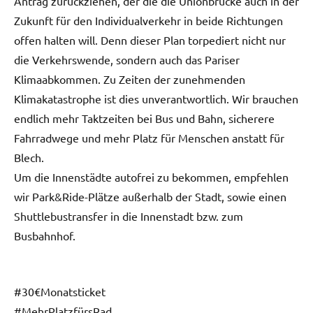
Antrag zurückziehen, der die die Unionbrücke auch in der
Zukunft für den Individualverkehr in beide Richtungen
offen halten will. Denn dieser Plan torpediert nicht nur
die Verkehrswende, sondern auch das Pariser
Klimaabkommen. Zu Zeiten der zunehmenden
Klimakatastrophe ist dies unverantwortlich. Wir brauchen
endlich mehr Taktzeiten bei Bus und Bahn, sicherere
Fahrradwege und mehr Platz für Menschen anstatt für
Blech.
Um die Innenstädte autofrei zu bekommen, empfehlen
wir Park&Ride-Plätze außerhalb der Stadt, sowie einen
Shuttlebustransfer in die Innenstadt bzw. zum
Busbahnhof.
#30€Monatsticket
#MehrPlatzfürsRad