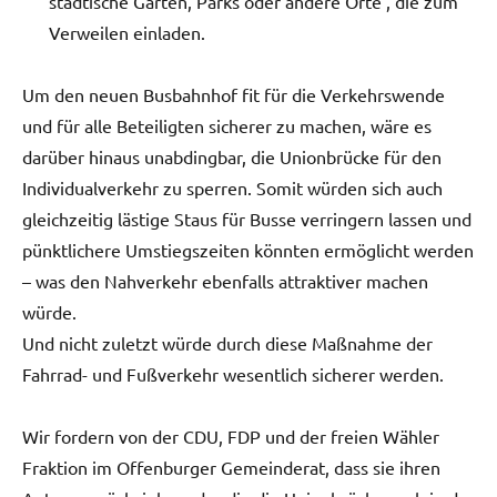
städtische Gärten, Parks oder andere Orte , die zum
Verweilen einladen.
Um den neuen Busbahnhof fit für die Verkehrswende
und für alle Beteiligten sicherer zu machen, wäre es
darüber hinaus unabdingbar, die Unionbrücke für den
Individualverkehr zu sperren. Somit würden sich auch
gleichzeitig lästige Staus für Busse verringern lassen und
pünktlichere Umstiegszeiten könnten ermöglicht werden
– was den Nahverkehr ebenfalls attraktiver machen
würde.
Und nicht zuletzt würde durch diese Maßnahme der
Fahrrad- und Fußverkehr wesentlich sicherer werden.
Wir fordern von der CDU, FDP und der freien Wähler
Fraktion im Offenburger Gemeinderat, dass sie ihren