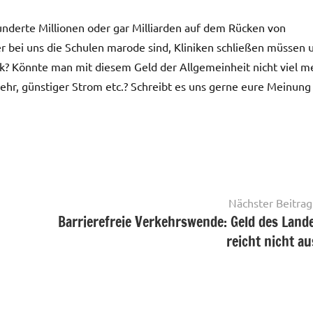
hunderte Millionen oder gar Milliarden auf dem Rücken von
r bei uns die Schulen marode sind, Kliniken schließen müssen 
ück? Könnte man mit diesem Geld der Allgemeinheit nicht viel m
hr, günstiger Strom etc.? Schreibt es uns gerne eure Meinung
Nächster Beitrag
Barrierefreie Verkehrswende: Geld des Land
reicht nicht au