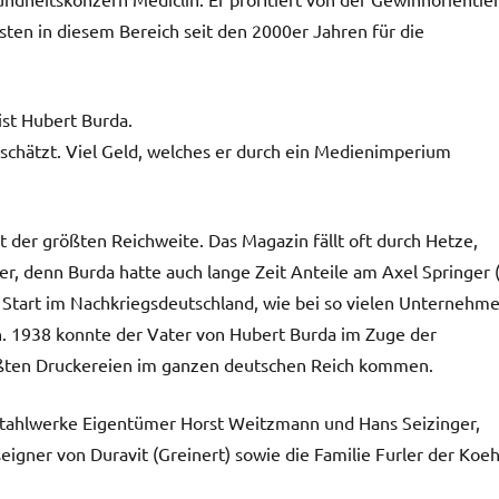
sten in diesem Bereich seit den 2000er Jahren für die
ist Hubert Burda.
eschätzt. Viel Geld, welches er durch ein Medienimperium
it der größten Reichweite. Das Magazin fällt oft durch Hetze,
r, denn Burda hatte auch lange Zeit Anteile am Axel Springer (
e Start im Nachkriegsdeutschland, wie bei so vielen Unternehme
n. 1938 konnte der Vater von Hubert Burda im Zuge der
größten Druckereien im ganzen deutschen Reich kommen.
r Stahlwerke Eigentümer Horst Weitzmann und Hans Seizinger,
eigner von Duravit (Greinert) sowie die Familie Furler der Koeh