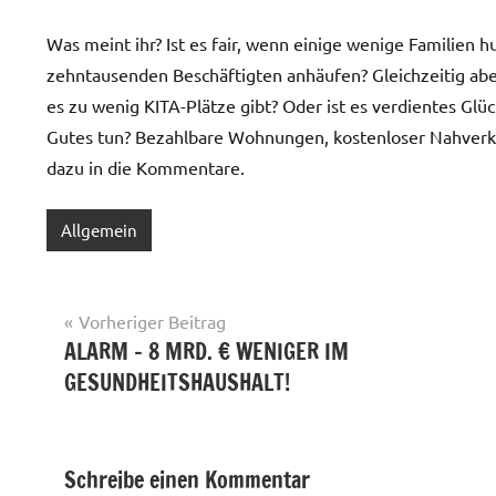
Was meint ihr? Ist es fair, wenn einige wenige Familien 
zehntausenden Beschäftigten anhäufen? Gleichzeitig abe
es zu wenig KITA-Plätze gibt? Oder ist es verdientes Gl
Gutes tun? Bezahlbare Wohnungen, kostenloser Nahverke
dazu in die Kommentare.
Allgemein
Beitragsnavigation
Vorheriger Beitrag
ALARM – 8 MRD. € WENIGER IM
GESUNDHEITSHAUSHALT!
Schreibe einen Kommentar