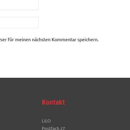
ser für meinen nächsten Kommentar speichern.
Kontakt
LiLO
Postfach 27