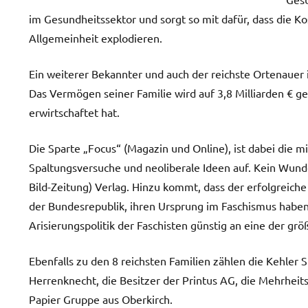
im Gesundheitssektor und sorgt so mit dafür, dass die Ko
Allgemeinheit explodieren.
Ein weiterer Bekannter und auch der reichste Ortenauer 
Das Vermögen seiner Familie wird auf 3,8 Milliarden € g
erwirtschaftet hat.
Die Sparte „Focus“ (Magazin und Online), ist dabei die m
Spaltungsversuche und neoliberale Ideen auf. Kein Wunde
Bild-Zeitung) Verlag. Hinzu kommt, dass der erfolgreich
der Bundesrepublik, ihren Ursprung im Faschismus habe
Arisierungspolitik der Faschisten günstig an eine der 
Ebenfalls zu den 8 reichsten Familien zählen die Kehle
Herrenknecht, die Besitzer der Printus AG, die Mehrheits
Papier Gruppe aus Oberkirch.