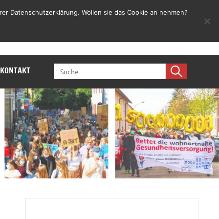
rer Datenschutzerklärung. Wollen sie das Cookie an nehmen?
Jetzt mitmachen
SEARCH
KONTAKT
FOR: