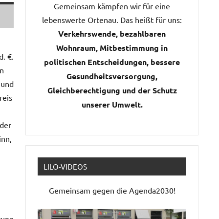
Gemeinsam kämpfen wir für eine
lebenswerte Ortenau. Das heißt für uns:
Verkehrswende, bezahlbaren
Wohnraum, Mitbestimmung in
. €.
politischen Entscheidungen, bessere
en
Gesundheitsversorgung,
 und
Gleichberechtigung und der Schutz
reis
unserer Umwelt.
 der
inn,
LILO-VIDEOS
Gemeinsam gegen die Agenda2030!
rung