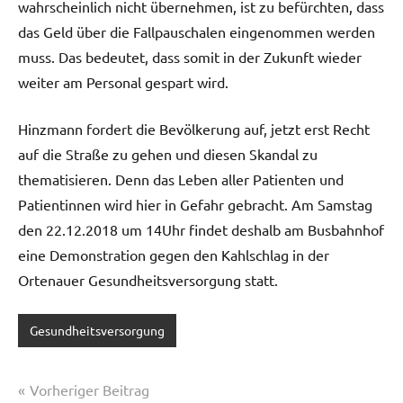
wahrscheinlich nicht übernehmen, ist zu befürchten, dass
das Geld über die Fallpauschalen eingenommen werden
muss. Das bedeutet, dass somit in der Zukunft wieder
weiter am Personal gespart wird.
Hinzmann fordert die Bevölkerung auf, jetzt erst Recht
auf die Straße zu gehen und diesen Skandal zu
thematisieren. Denn das Leben aller Patienten und
Patientinnen wird hier in Gefahr gebracht. Am Samstag
den 22.12.2018 um 14Uhr findet deshalb am Busbahnhof
eine Demonstration gegen den Kahlschlag in der
Ortenauer Gesundheitsversorgung statt.
Gesundheitsversorgung
Beitragsnavigation
Vorheriger Beitrag