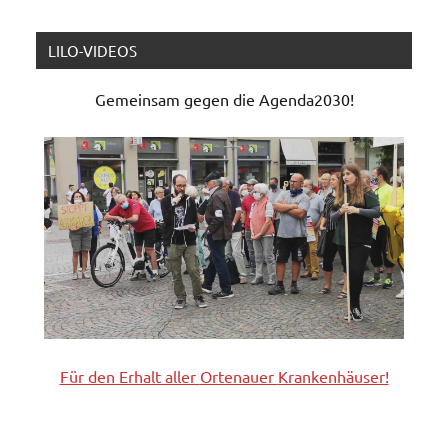
LILO-VIDEOS
Gemeinsam gegen die Agenda2030!
Für den Erhalt aller
Ortenauer
Krankenhäuser!