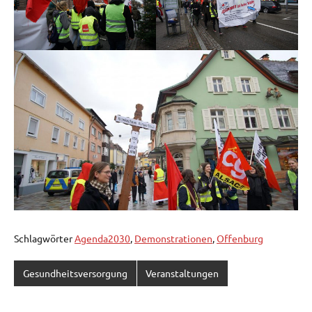
Schlagwörter
Agenda2030
,
Demonstrationen
,
Offenburg
Gesundheitsversorgung
Veranstaltungen