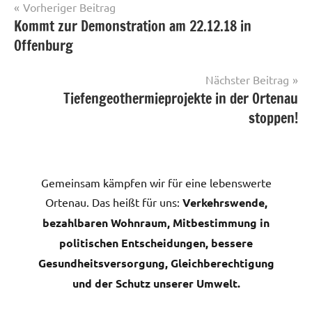
Beitragsnavigation
Vorheriger Beitrag
Kommt zur Demonstration am 22.12.18 in
Offenburg
Nächster Beitrag
Tiefengeothermieprojekte in der Ortenau
stoppen!
Gemeinsam kämpfen wir für eine lebenswerte
Ortenau. Das heißt für uns:
Verkehrswende,
bezahlbaren Wohnraum, Mitbestimmung in
politischen Entscheidungen, bessere
Gesundheitsversorgung, Gleichberechtigung
und der Schutz unserer Umwelt.