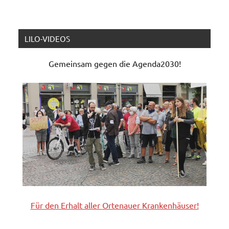
LILO-VIDEOS
Gemeinsam gegen die Agenda2030!
Für den Erhalt aller
Ortenauer
Krankenhäuser!