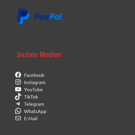
Soziale Medien
Facebook
Instagram
YouTube
TikTok
Telegram
WhatsApp
E-Mail