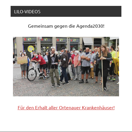
LILO-VIDEOS
Gemeinsam gegen die Agenda2030!
Für den Erhalt aller
Ortenauer
Krankenhäuser!