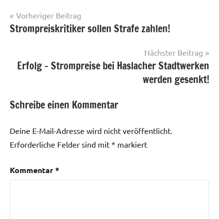
Beitragsnavigation
Vorheriger Beitrag
Strompreiskritiker sollen Strafe zahlen!
Nächster Beitrag
Erfolg – Strompreise bei Haslacher Stadtwerken
werden gesenkt!
Schreibe einen Kommentar
Deine E-Mail-Adresse wird nicht veröffentlicht.
Erforderliche Felder sind mit
*
markiert
Kommentar
*