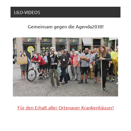
LILO-VIDEOS
Gemeinsam gegen die Agenda2030!
Für den Erhalt aller
Ortenauer
Krankenhäuser!