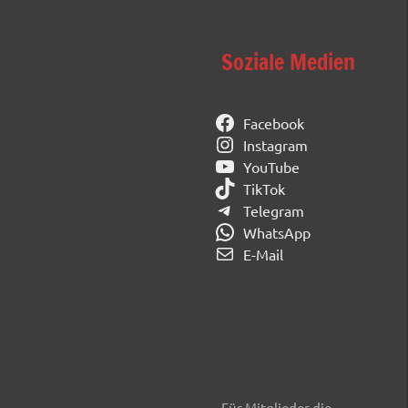
Soziale Medien
Facebook
Instagram
YouTube
TikTok
Telegram
WhatsApp
E-Mail
Für Mitglieder die