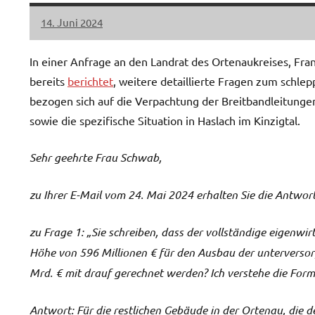
14. Juni 2024
LiLO
Keine
Kommentare
In einer Anfrage an den Landrat des Ortenaukreises, Fran
bereits
berichtet
, weitere detaillierte Fragen zum schle
bezogen sich auf die Verpachtung der Breitbandleitungen
sowie die spezifische Situation in Haslach im Kinzigtal.
Sehr geehrte Frau Schwab,
zu Ihrer E-Mail vom 24. Mai 2024 erhalten Sie die Antwor
zu Frage 1: „Sie schreiben, dass der vollständige eigenwi
Höhe von 596 Millionen € für den Ausbau der unterversor
Mrd. € mit drauf gerechnet werden? Ich verstehe die Formu
Antwort: Für die restlichen Gebäude in der Ortenau, die 