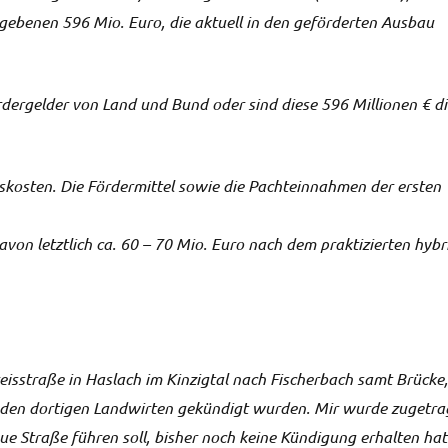
gebenen 596 Mio. Euro, die aktuell in den geförderten Ausbau
rdergelder von Land und Bund oder sind diese 596 Millionen € di
nskosten. Die Fördermittel sowie die Pachteinnahmen der ersten
on letztlich ca. 60 – 70 Mio. Euro nach dem praktizierten hybr
eisstraße in Haslach im Kinzigtal nach Fischerbach samt Brücke,
mit den dortigen Landwirten gekündigt wurden. Mir wurde zugetra
ue Straße führen soll, bisher noch keine Kündigung erhalten hat