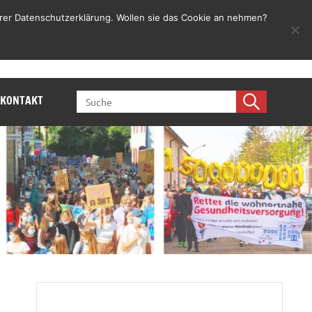
rer Datenschutzerklärung. Wollen sie das Cookie an nehmen?
Jetzt mitmachen
SEARCH
KONTAKT
FOR: