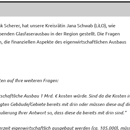
k Scherer, hat unsere Kreisrätin Jana Schwab (LiLO), wie
ppenden Glasfaserausbau in der Region gestellt. Die Fragen
, die finanziellen Aspekte des eigenwirtschaftlichen Ausbaus
ten auf Ihre weiteren Fragen:
rtschaftliche Ausbau 1 Mrd. € kosten würde. Sind da die Kosten i
gten Gebäude/Gebiete bereits mit drin oder müssen diese auf di
lierung Ihrer Antwort so, dass diese da bereits mit drin sind.“
derzeit eigenwirtschaftlich ausgebaut werden (ca. 105.000), müs