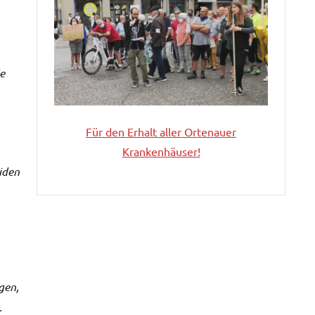
e
Für den Erhalt aller
Ortenauer
Krankenhäuser!
iden
gen,
.