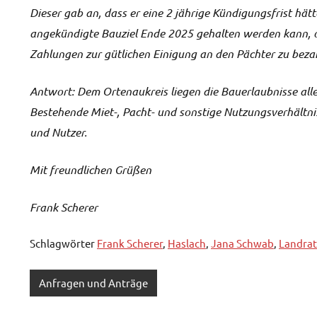
Dieser gab an, dass er eine 2 jährige Kündigungsfrist hätte
angekündigte Bauziel Ende 2025 gehalten werden kann, o
Zahlungen zur gütlichen Einigung an den Pächter zu beza
Antwort: Dem Ortenaukreis liegen die Bauerlaubnisse al
Bestehende Miet-, Pacht- und sonstige Nutzungsverhältn
und Nutzer.
Mit freundlichen Grüßen
Frank Scherer
Schlagwörter
Frank Scherer
,
Haslach
,
Jana Schwab
,
Landrat
Anfragen und Anträge