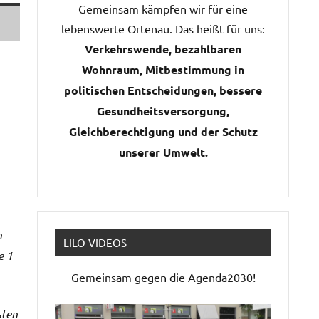
Gemeinsam kämpfen wir für eine
lebenswerte Ortenau. Das heißt für uns:
Verkehrswende, bezahlbaren
Wohnraum, Mitbestimmung in
politischen Entscheidungen, bessere
Gesundheitsversorgung,
Gleichberechtigung und der Schutz
unserer Umwelt.
n
LILO-VIDEOS
e 1
Gemeinsam gegen die Agenda2030!
sten