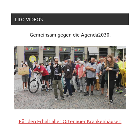
LILO-VIDEOS
Gemeinsam gegen die Agenda2030!
Für den Erhalt aller
Ortenauer
Krankenhäuser!