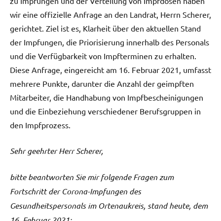
zu Impfungen und der Verteilung von Impfdosen haben
wir eine offizielle Anfrage an den Landrat, Herrn Scherer,
gerichtet. Ziel ist es, Klarheit über den aktuellen Stand
der Impfungen, die Priorisierung innerhalb des Personals
und die Verfügbarkeit von Impfterminen zu erhalten.
Diese Anfrage, eingereicht am 16. Februar 2021, umfasst
mehrere Punkte, darunter die Anzahl der geimpften
Mitarbeiter, die Handhabung von Impfbescheinigungen
und die Einbeziehung verschiedener Berufsgruppen in
den Impfprozess.
Sehr geehrter Herr Scherer,
bitte beantworten Sie mir folgende Fragen zum
Fortschritt der Corona-Impfungen des
Gesundheitspersonals im Ortenaukreis, stand heute, dem
16. Februar 2021: