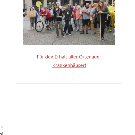
Für den Erhalt aller
Ortenauer
Krankenhäuser!
n!