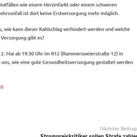
Notfällen wie einem Herzinfarkt oder einem schweren
ehrsunfall ist dort keine Erstversorgung mehr möglich.
s, wie kann dieser Kahlschlag verhindert werden und welche
e Versorgung gibt es?
 12. Mai ab 19:30 Uhr im R12 (Rammersweierstraße 12) in
 uns, wie eine gute Gesundheitsversorgung gestaltet werden
ag
Nächster Beitrag
Strompreiskritiker sollen Strafe zahle