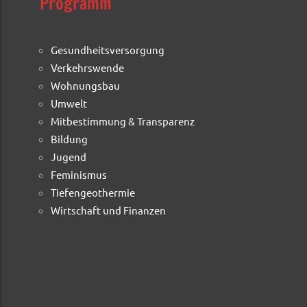
Programm
Gesundheitsversorgung
Verkehrswende
Wohnungsbau
Umwelt
Mitbestimmung & Transparenz
Bildung
Jugend
Feminismus
Tiefengeothermie
Wirtschaft und Finanzen