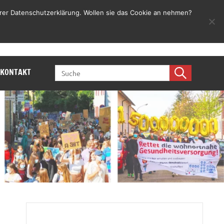
rer Datenschutzerklärung. Wollen sie das Cookie an nehmen?
Jetzt mitmachen
SEARCH
KONTAKT
FOR: