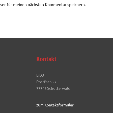
ser für meinen nächsten Kommentar speichern.
Kontakt
LiLO
Postfach 27
77746 Schutterwald
zum Kontaktformular