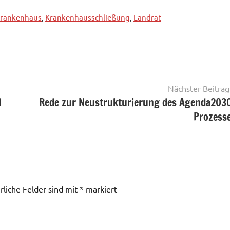
rankenhaus
,
Krankenhausschließung
,
Landrat
Nächster Beitrag
d
Rede zur Neustrukturierung des Agenda203
Prozess
rliche Felder sind mit
*
markiert