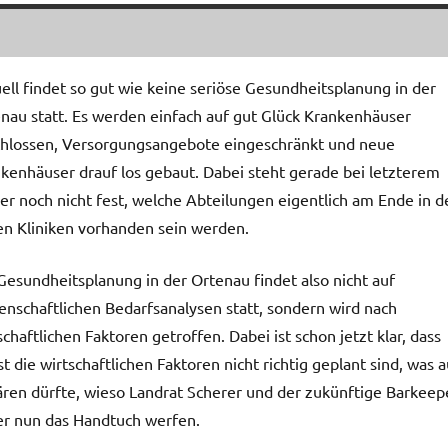
ell findet so gut wie keine seriöse Gesundheitsplanung in der
nau statt. Es werden einfach auf gut Glück Krankenhäuser
hlossen, Versorgungsangebote eingeschränkt und neue
kenhäuser drauf los gebaut. Dabei steht gerade bei letzterem
r noch nicht fest, welche Abteilungen eigentlich am Ende in d
n Kliniken vorhanden sein werden.
Gesundheitsplanung in der Ortenau findet also nicht auf
enschaftlichen Bedarfsanalysen statt, sondern wird nach
schaftlichen Faktoren getroffen. Dabei ist schon jetzt klar, dass
st die wirtschaftlichen Faktoren nicht richtig geplant sind, was 
ären dürfte, wieso Landrat Scherer und der zukünftige Barkeep
er nun das Handtuch werfen.