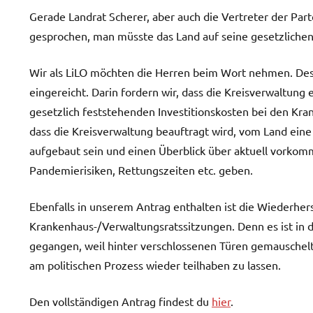
Gerade Landrat Scherer, aber auch die Vertreter der Part
gesprochen, man müsste das Land auf seine gesetzlichen
Wir als LiLO möchten die Herren beim Wort nehmen. Des
eingereicht. Darin fordern wir, dass die Kreisverwaltun
gesetzlich feststehenden Investitionskosten bei den Kra
dass die Kreisverwaltung beauftragt wird, vom Land eine 
aufgebaut sein und einen Überblick über aktuell vorkomm
Pandemierisiken, Rettungszeiten etc. geben.
Ebenfalls in unserem Antrag enthalten ist die Wiederhers
Krankenhaus-/Verwaltungsratssitzungen. Denn es ist in de
gegangen, weil hinter verschlossenen Türen gemauschelt
am politischen Prozess wieder teilhaben zu lassen.
Den vollständigen Antrag findest du
hier
.