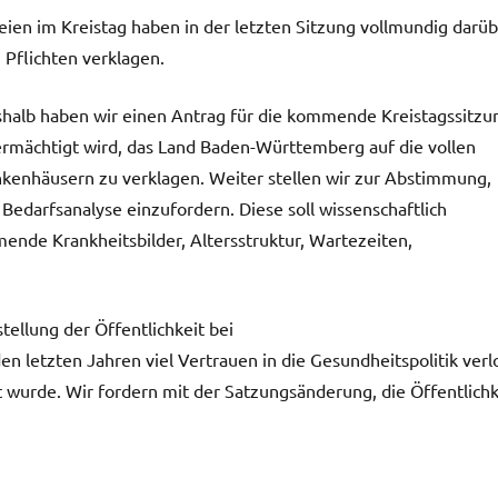
eien im Kreistag haben in der letzten Sitzung vollmundig darü
 Pflichten verklagen.
halb haben wir einen Antrag für die kommende Kreistagssitzu
g ermächtigt wird, das Land Baden-Württemberg auf die vollen
nkenhäusern zu verklagen. Weiter stellen wir zur Abstimmung,
Bedarfsanalyse einzufordern. Diese soll wissenschaftlich
ende Krankheitsbilder, Altersstruktur, Wartezeiten,
tellung der Öffentlichkeit bei
n letzten Jahren viel Vertrauen in die Gesundheitspolitik verl
 wurde. Wir fordern mit der Satzungsänderung, die Öffentlichk