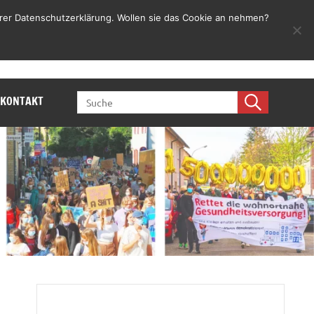
rer Datenschutzerklärung. Wollen sie das Cookie an nehmen?
Jetzt mitmachen
SEARCH
KONTAKT
FOR: