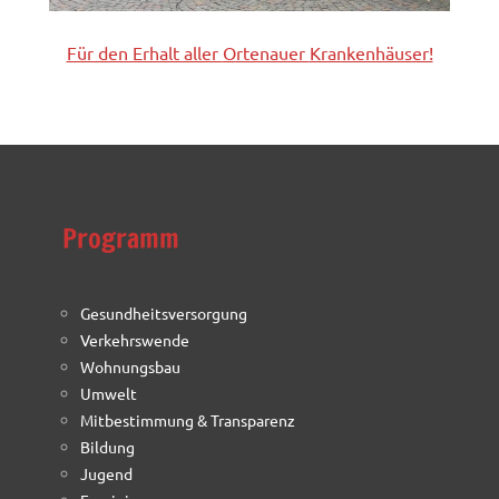
Für den Erhalt aller
Ortenauer
Krankenhäuser!
Programm
Gesundheitsversorgung
Verkehrswende
Wohnungsbau
Umwelt
Mitbestimmung & Transparenz
Bildung
Jugend