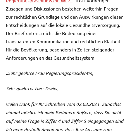
Regierungspräsidiums ein Witz“
. Trotz vorheriger
Zusagen und Diskussionen bestehen weiterhin Fragen
zur rechtlichen Grundlage und den Auswirkungen dieser
Entscheidungen auf die lokale Gesundheitsversorgung.
Der Brief unterstreicht die Bedeutung einer
transparenten Kommunikation und rechtlichen Klarheit
für die Bevölkerung, besonders in Zeiten steigender
Anforderungen an das Gesundheitssystem.
„Sehr geehrte Frau Regierungspräsidentin,
Sehr geehrter Herr Dreier,
vielen Dank für Ihr Schreiben vom 02.03.2021. Zunächst
einmal möchte ich mein Bedauern äußern, dass Sie nicht
auf meine Frage in Ziffer 4 und Ziffer 5 eingegangen sind.
Ich gehe deshalb davon aus, dass Ihre Aussage zum