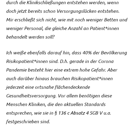
durch die Klinikschließungen entstehen werden, wenn
doch jetzt bereits schon Versorgungslücken entstehen.
Mir erschließt sich nicht, wie mit noch weniger Betten und
weniger Personal, die gleiche Anzahl an Patient*innen
behandelt werden soll?
Ich weiße ebenfalls darauf hin, dass 40% der Bevölkerung
Risikopatient*innen sind. D.h. gerade in der Corona
Pandemie besteht hier eine extrem hohe Gefahr. Aber
auch darüber hinaus brauchen Risikopatient*innen
jederzeit eine ortsnahe flächendeckende
Gesundheitsversorgung. Vor allem benötigen diese
Menschen Kliniken, die den aktuellen Standards
entsprechen, wie sie in
§ 136 c Absatz 4
SGB V u.a.
festgeschrieben sind.